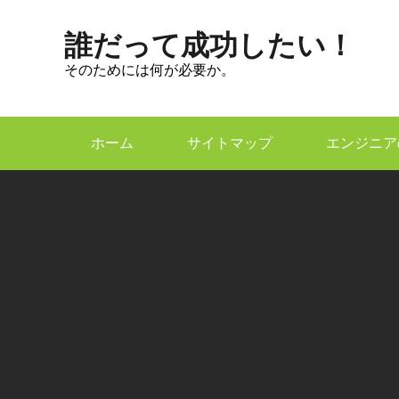
Skip
to
誰だって成功したい！
content
そのためには何が必要か。
ホーム
サイトマップ
エンジニア