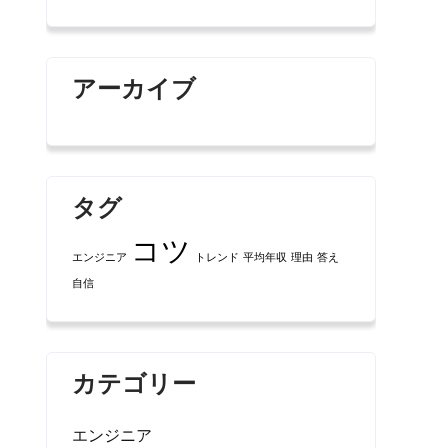
アーカイブ
タグ
コツ
エンジニア
トレンド
平均年収
理由
答え
自信
カテゴリー
エンジニア